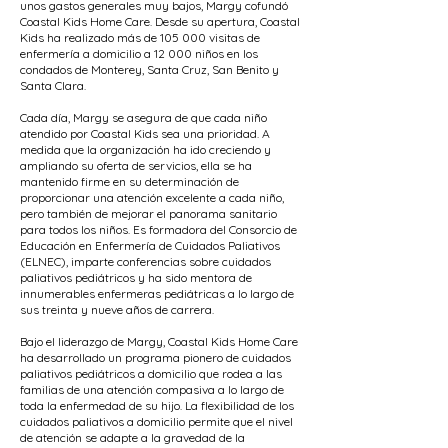
unos gastos generales muy bajos, Margy cofundó
Coastal Kids Home Care. Desde su apertura, Coastal
Kids ha realizado más de 105 000 visitas de
enfermería a domicilio a 12 000 niños en los
condados de Monterey, Santa Cruz, San Benito y
Santa Clara.
Cada día, Margy se asegura de que cada niño
atendido por Coastal Kids sea una prioridad. A
medida que la organización ha ido creciendo y
ampliando su oferta de servicios, ella se ha
mantenido firme en su determinación de
proporcionar una atención excelente a cada niño,
pero también de mejorar el panorama sanitario
para todos los niños. Es formadora del Consorcio de
Educación en Enfermería de Cuidados Paliativos
(ELNEC), imparte conferencias sobre cuidados
paliativos pediátricos y ha sido mentora de
innumerables enfermeras pediátricas a lo largo de
sus treinta y nueve años de carrera.
Bajo el liderazgo de Margy, Coastal Kids Home Care
ha desarrollado un programa pionero de cuidados
paliativos pediátricos a domicilio que rodea a las
familias de una atención compasiva a lo largo de
toda la enfermedad de su hijo. La flexibilidad de los
cuidados paliativos a domicilio permite que el nivel
de atención se adapte a la gravedad de la