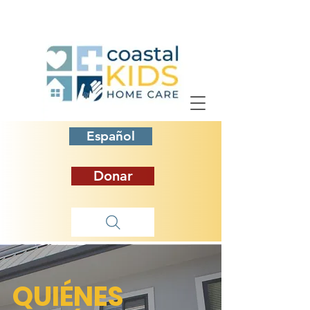
Español
Donar
QUIÉNES