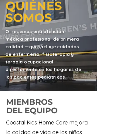
QUIÉNES
SOMOS
Ofrecemos una atención
médica profesional de primera
calidad —que incluye cuidados
de enfermería, fisioterapia y
terapia ocupacional—
directamente en los hogares de
los pacientes pediátricos.
MIEMBROS
DEL EQUIPO
Coastal Kids Home Care mejora
la calidad de vida de los niños