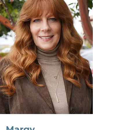
Margy